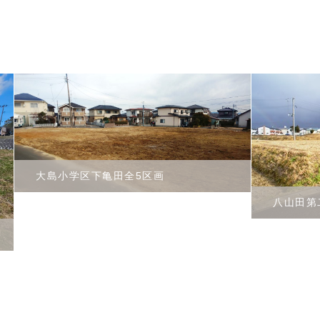
大島小学区下亀田全5区画
八山田第