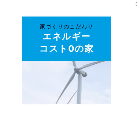
家づくりのこだわり
エネルギー
コスト0の家