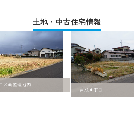
土地・中古住宅情報
二区画整理地内
開成４丁目