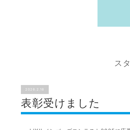
ス
2026.2.16
表彰受けました