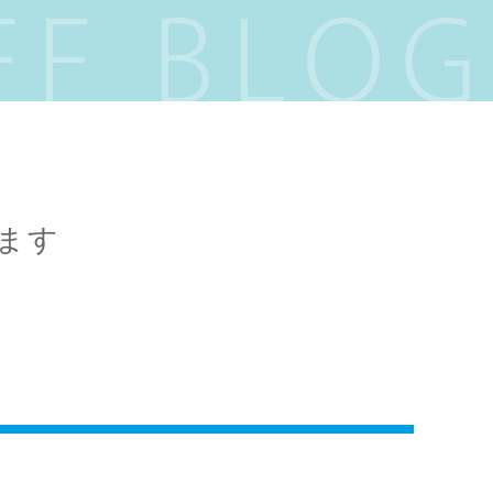
FF BLOG
ます