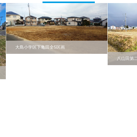
大島小学区下亀田全5区画
八山田第