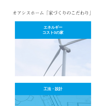
オアシスホーム「家づくりのこだわり」
エネルギー
コスト0の家
工法・設計