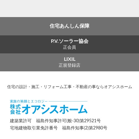
住宅あんしん保障
P.V.ソーラー協会
正会員
LIXIL
正規登録店
住宅の設計・施工・リフォーム工事・不動産の事ならオアシスホーム
建築業許可 福島件知事許可(般-30)第29521号
宅地建物取引業免許番号 福島件知事(2)第2980号