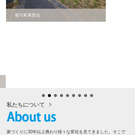
台
私たちについて
About us
家づくりに30年以上携わり様々な変化を見てきました。そこで