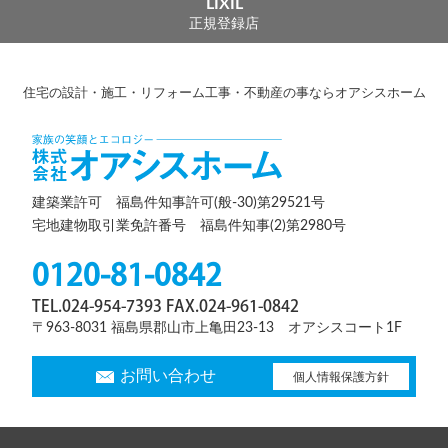
LIXIL
正規登録店
住宅の設計・施工・リフォーム工事・不動産の事ならオアシスホーム
建築業許可 福島件知事許可(般-30)第29521号
宅地建物取引業免許番号 福島件知事(2)第2980号
0120-81-0842
TEL.024-954-7393 FAX.024-961-0842
〒963-8031 福島県郡山市上亀田23-13 オアシスコート1F
お問い合わせ
個人情報保護方針