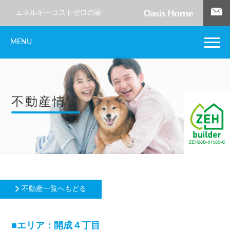
エネルギーコストゼロの家
MENU
不動産情報
不動産一覧へもどる
■エリア：開成４丁目