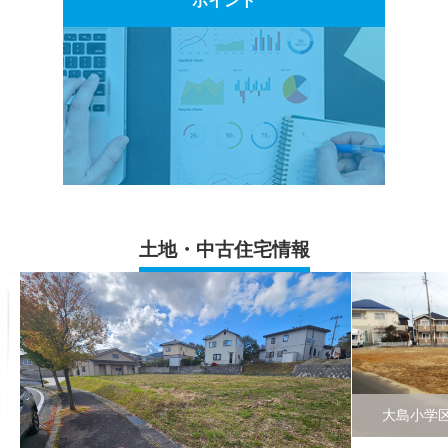
ポイント
土地・中古住宅情報
大島小学区下亀田全5区画