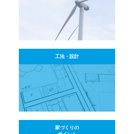
工法・設計
家づくりの