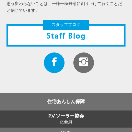
思う変わらないことは、一棟一棟丹念に創り上げて行くことだ
と信じています。
スタッフブログ
Staff Blog
住宅あんしん保障
P.V.ソーラー協会
正会員