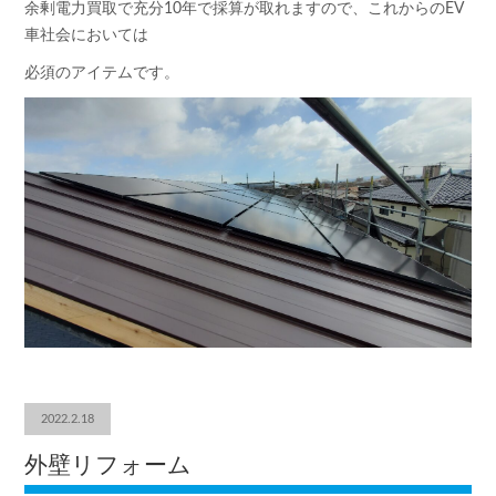
余剰電力買取で充分10年で採算が取れますので、これからのEV
車社会においては
必須のアイテムです。
2022.2.18
外壁リフォーム