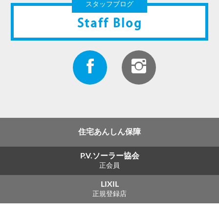
スタッフブログ
Staff Blog
住宅あんしん保障
P.V.ソーラー協会
正会員
LIXIL
正規登録店