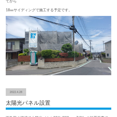
てから
18㎜サイディングで施工する予定です。
2022.4.28
太陽光パネル設置