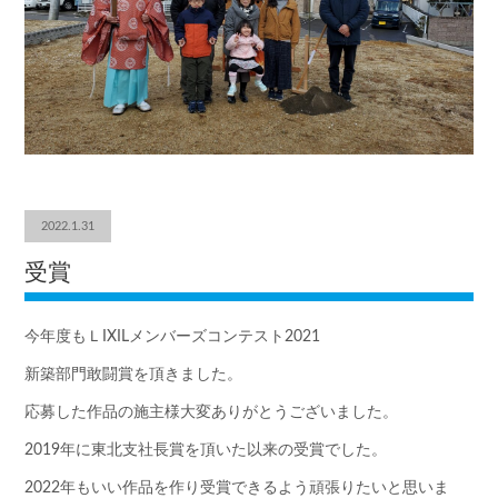
2022.1.31
受賞
今年度もＬIXILメンバーズコンテスト2021
新築部門敢闘賞を頂きました。
応募した作品の施主様大変ありがとうございました。
2019年に東北支社長賞を頂いた以来の受賞でした。
2022年もいい作品を作り受賞できるよう頑張りたいと思いま