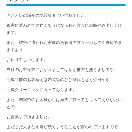
おとといの深夜の地震凄まじい揺れでした。
被害に遭われてお亡くなりになられた方々にお悔やみ申し上げ
ます。
また、被害に遭われた家屋の所有者の方々一日も早く再建でき
ますよう
お祈り申し上げます。
当社のお客様方におかれましては殆ど被害も無くましてや
完成寸前のお客様宅は内装等のひび割れもなく翌日から
完成クリーニングに入っております。
また、増築中のお客様からは頑丈に作ってもらってありがたい
との
お言葉まで頂きました。
まだまだ大きな余震が続くようなことが言われていますので