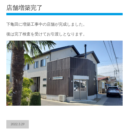
店舗増築完了
下亀田に増築工事中の店舗が完成しました。
後は完了検査を受けてお引渡しとなります。
2022.3.29