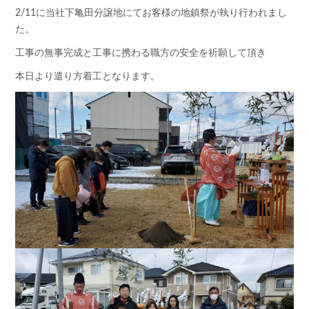
2/11に当社下亀田分譲地にてお客様の地鎮祭が執り行われまし
た。
工事の無事完成と工事に携わる職方の安全を祈願して頂き
本日より遣り方着工となります。