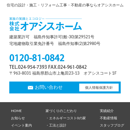
住宅の設計・施工・リフォーム工事・不動産の事ならオアシスホーム
建築業許可 福島件知事許可(般-30)第29521号
宅地建物取引業免許番号 福島件知事(2)第2980号
0120-81-0842
TEL.024-954-7393 FAX.024-961-0842
〒963-8031 福島県郡山市上亀田23-13 オアシスコート1F
お問い合わせ
個人情報保護方針
HOME
家づくりのこだわり
実績紹介
お知らせ
・エネルギーコスト0の家
不動産情報
イベント案内
・工法と設計
スタッフブログ