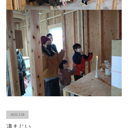
2022.3.18
凄まじい