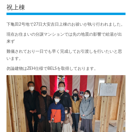
祝上棟
下亀田2号地で27日大安吉日上棟のお祓いが執り行われました。
現在お住まいの分譲マンションでは先の地震の影響で給湯が出
来ず
難儀されており一日でも早く完成してお引渡しを行いたいと思
います。
勿論建物はZEH仕様でBELSを取得しております。