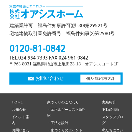
建築業許可 福島件知事許可(般-30)第29521号
宅地建物取引業免許番号 福島件知事(2)第2980号
0120-81-0842
TEL.024-954-7393 FAX.024-961-0842
〒963-8031 福島県郡山市上亀田23-13 オアシスコート1F
お問い合わせ
個人情報保護方針
HOME
家づくりのこだわり
実績紹介
お知らせ
・エネルギーコスト0の
不動産情報
家
イベント案
スタッフブロ
内
・工法と設計
グ
お問い合わ
・家づくりのポイント
私たちについ