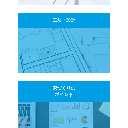
工法・設計
家づくりの
ポイント