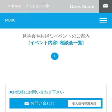
イベント情報
エネルギーコストゼロの家
MENU
見学会やお得なイベントのご案内
[イベント内容:
相談会
一覧]
1
■お気軽にお問い合わせ下さい
お問い合わせ
個人情報保護方針