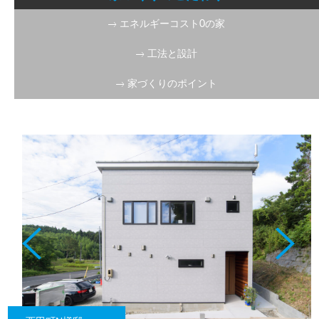
エネルギーコスト0の家
工法と設計
家づくりのポイント
ファイブステージ下
亀田T様邸