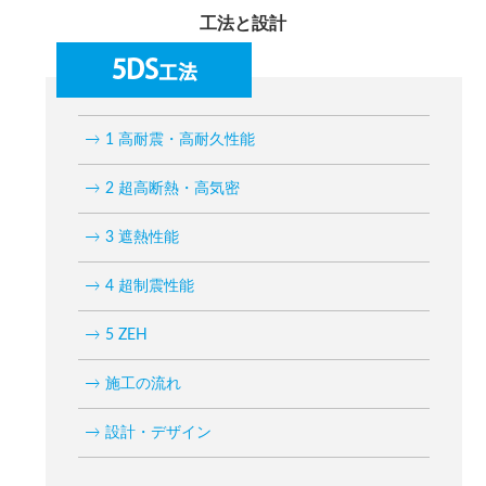
工法と設計
5DS
工法
1 高耐震・高耐久性能
2 超高断熱・高気密
3 遮熱性能
4 超制震性能
5 ZEH
施工の流れ
設計・デザイン