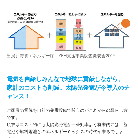
出展）資質エネルギー庁 ZEH支援事業調査発表会2015
電気を自給しみんなで地球に貢献しながら、
家計のコストも削減。太陽光発電が今導入のチ
ャンス！
ご家庭の電気を自前の発電設備で賄うのがこれからの暮らし方
です。
現在はコスト的にも太陽光発電が一番効率よく将来的には、蓄
電池や燃料電池とのエネルギーミックスの時代が来るでしょ