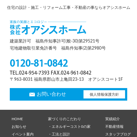
住宅の設計・施工・リフォーム工事・不動産の事ならオアシスホーム
建築業許可 福島件知事許可(般-30)第29521号
宅地建物取引業免許番号 福島件知事(2)第2980号
0120-81-0842
TEL.024-954-7393 FAX.024-961-0842
〒963-8031 福島県郡山市上亀田23-13 オアシスコート1F
お問い合わせ
個人情報保護方針
HOME
家づくりのこだわり
実績紹介
お知らせ
・エネルギーコスト0の家
不動産情報
イベント案内
・工法と設計
スタッフブログ