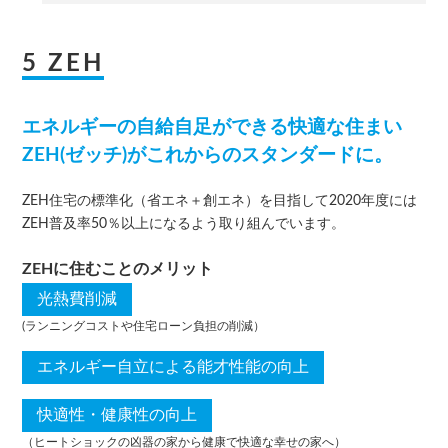
5 ZEH
エネルギーの自給自足ができる快適な住まい
ZEH(ゼッチ)がこれからのスタンダードに。
ZEH住宅の標準化（省エネ＋創エネ）を目指して2020年度には
ZEH普及率50％以上になるよう取り組んでいます。
ZEHに住むことのメリット
光熱費削減
(ランニングコストや住宅ローン負担の削減）
エネルギー自立による能才性能の向上
快適性・健康性の向上
（ヒートショックの凶器の家から健康で快適な幸せの家へ）