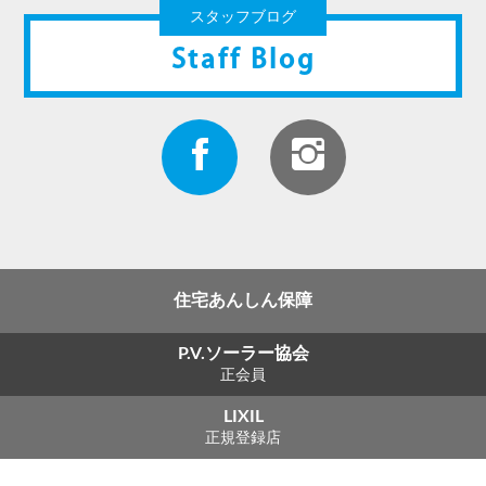
スタッフブログ
Staff Blog
住宅あんしん保障
P.V.ソーラー協会
正会員
LIXIL
正規登録店