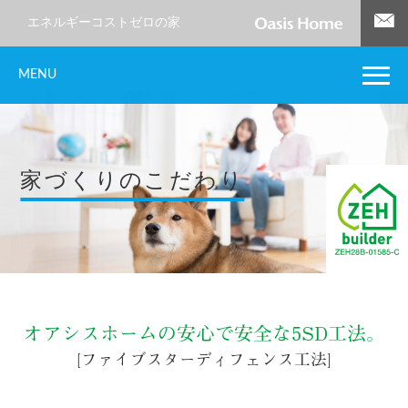
エネルギーコストゼロの家
MENU
家づくりのこだわり
オアシスホームの安心で安全な5SD工法。
[ファイブスターディフェンス工法]