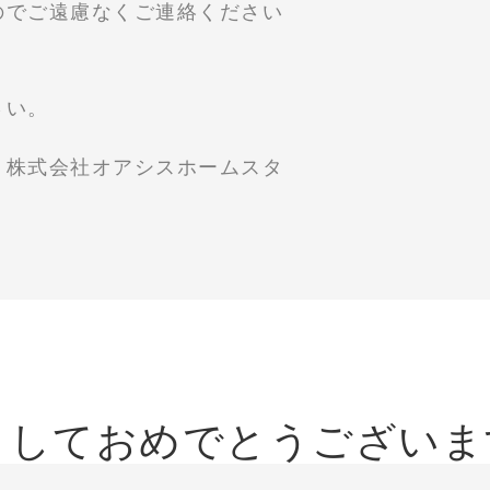
のでご遠慮なくご連絡ください
さい。
スホームスタ
ましておめでとうございま