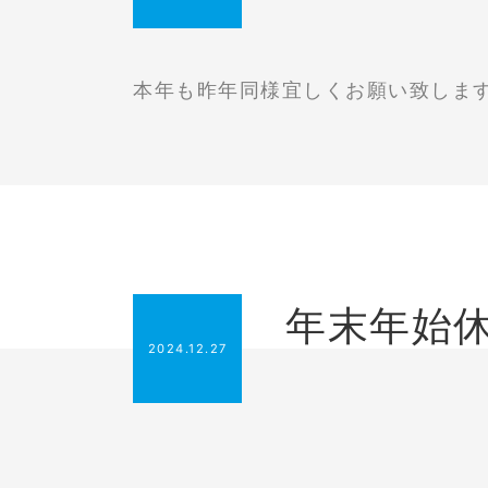
本年も昨年同様宜しくお願い致しま
年末年始
2024.12.27