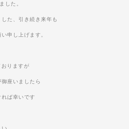
りました。
ました、引き続き来年も
願い申し上げます。
なっておりますが
が御座いましたら
ければ幸いです
さい。