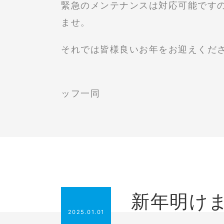
緊急のメンテナンスは対応可能です
ませ。
それでは皆様良いお年をお迎えくだ
株式会社オアシ
ッフ一同
新年明け
2025.01.01