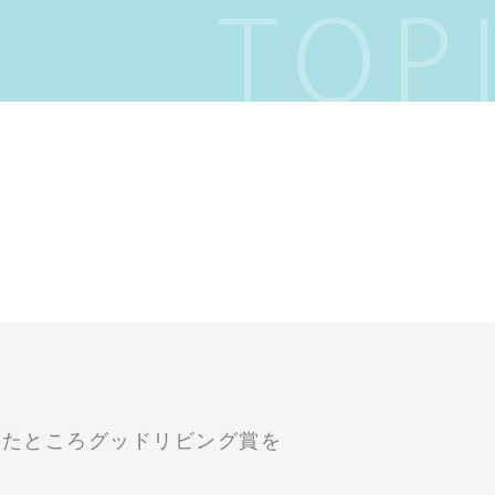
TOP
応募したところグッドリビング賞を