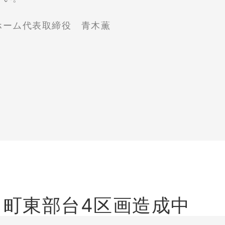
代表取締役 青木薫
引町東部台4区画造成中