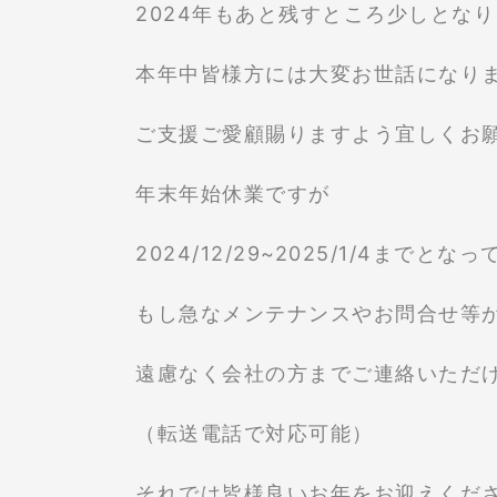
2024年もあと残すところ少しとな
本年中皆様方には大変お世話になり
ご支援ご愛顧賜りますよう宜しくお
年末年始休業ですが
2024/12/29~2025/1/4までと
もし急なメンテナンスやお問合せ等
遠慮なく会社の方までご連絡いただ
（転送電話で対応可能）
それでは皆様良いお年をお迎えくだ