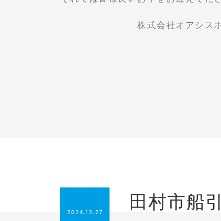
株式会社オアシスホーム
田村市船
2024.12.27