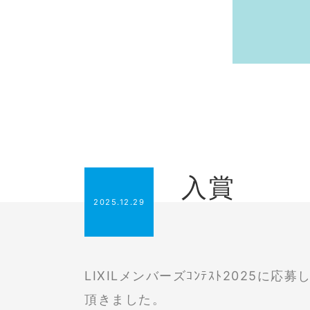
入賞
2025.12.29
LIXILメンバーズｺﾝﾃｽﾄ2025に
頂きました。