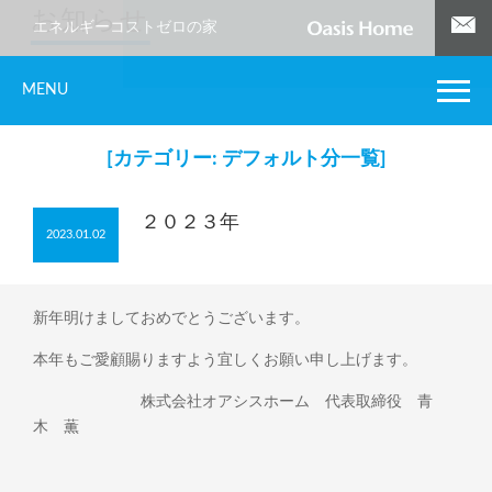
お知らせ
エネルギーコストゼロの家
MENU
[カテゴリー:
デフォルト
分一覧]
２０２３年
2023.01.02
新年明けましておめでとうございます。
本年もご愛顧賜りますよう宜しくお願い申し上げます。
株式会社オアシスホーム 代表取締役 青
木 薫