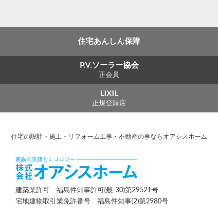
住宅あんしん保障
P.V.ソーラー協会
正会員
LIXIL
正規登録店
住宅の設計・施工・リフォーム工事・不動産の事ならオアシスホーム
建築業許可 福島件知事許可(般-30)第29521号
宅地建物取引業免許番号 福島件知事(2)第2980号