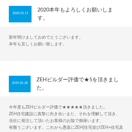
2020本年もよろしくお願いしま
2020.01.11
す。
新年明けましておめでとうございます。
本年も宜しくお願い致します。
ZEHビルダー評価で★5を頂きまし
2019.05.28
た。
今年度もZEHビルダー評価で★★★★★頂きました。
ZEH住宅建設に真摯に向き合いまた、それを理解して頂き、
当社に発注して頂いたお客様のお陰で御座います。
有難うございます。これから愚直にZEH[住宅並びZEH+住宅及