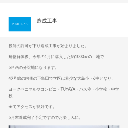
造成工事
2020.05.15
役所の許可が下り造成工事が始まりました。
建物解体後、今年の1月に購入した約1000㎡の土地で
5区画の分譲地になります。
49号線の内側の下亀田で学区は希少な大島小・6中となり、
ヨークベニマルやコンビニ・TUYAYA・バス停・小学校・中学
校
全てアクセスが良好です。
5月末造成完了予定ですのでお楽しみに。