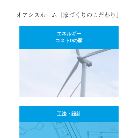
オアシスホーム「家づくりのこだわり」
エネルギー
コスト0の家
工法・設計