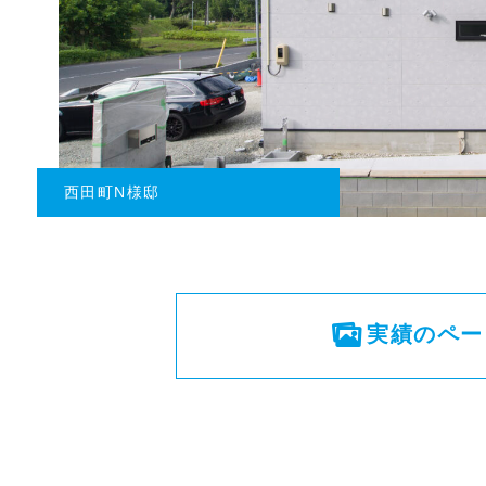
ファイブステージ下亀田T様邸
実績のペー