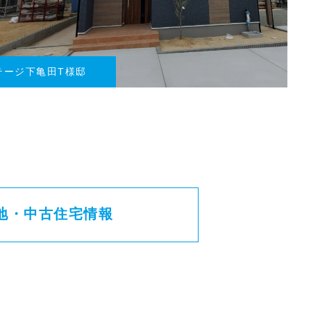
レストヒルズ那須
地・中古住宅情報