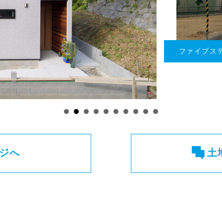
ホテルフォ
ジへ
土