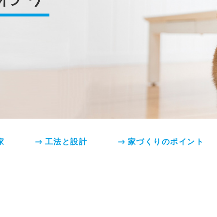
家
工法と設計
家づくりのポイント