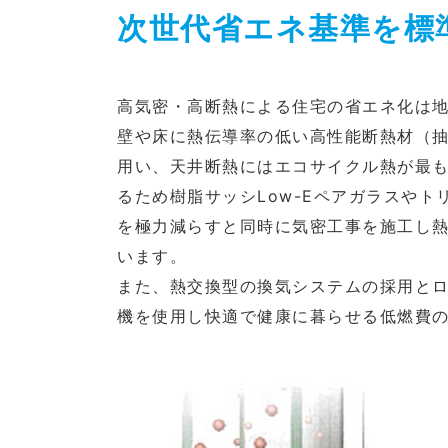
次世代省エネ基準を標
高気密・高断熱による住宅の省エネ化は
壁や床に熱伝導率の低い高性能断熱材（抽
用い、天井断熱にはエコサイクル熱が最
るため樹脂サッシLow-Eペアガラスや
を極力減らすと同時に気密工事を施工し
います。
また、熱交換型の換気システムの採用と
機を使用し快適で健康に暮らせる低燃費