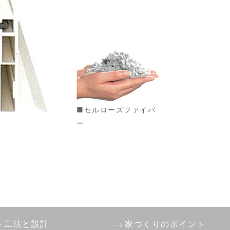
■セルローズファイバ
ー
工法と設計
家づくりのポイント