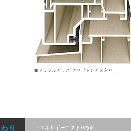
■トリプルガラス(クリプトンガス入り）
だわり
エネルギーコスト0の家