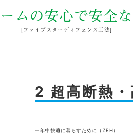
ームの安心で安全な
[ファイブスターディフェンス工法]
2 超高断熱
一年中快適に暮らすために（ZEH）