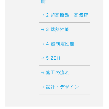
能
2 超高断熱・高気密
3 遮熱性能
4 超制震性能
5 ZEH
施工の流れ
設計・デザイン