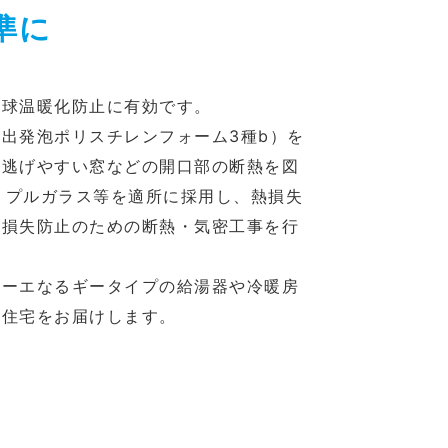
準に
地球温暖化防止に有効です。
出発泡ポリスチレンフォーム3種b）を
も逃げやすい窓などの開口部の断熱を図
トリプルガラス等を適所に採用し、熱損失
熱損失防止のための断熱・気密工事を行
ローエなるギータイプの給湯器や冷暖房
の住宅をお届けします。