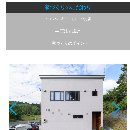
家づくりのこだわり
エネルギーコスト0の家
工法と設計
家づくりのポイント
ファイブステージ下
亀田T様邸