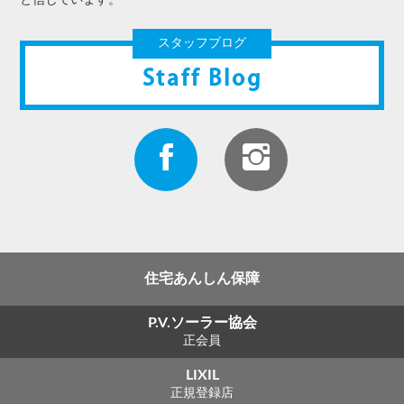
と信じています。
スタッフブログ
Staff Blog
住宅あんしん保障
P.V.ソーラー協会
正会員
LIXIL
正規登録店