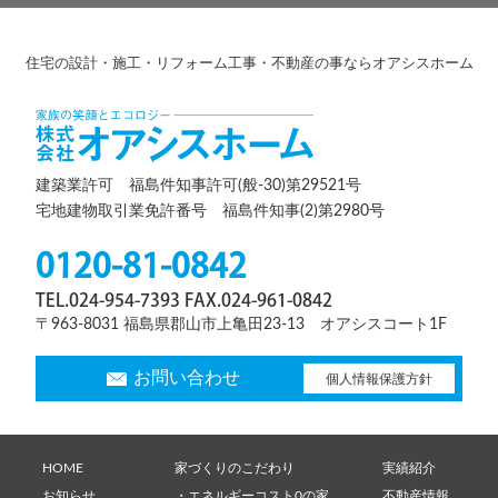
住宅の設計・施工・リフォーム工事・不動産の事ならオアシスホーム
建築業許可 福島件知事許可(般-30)第29521号
宅地建物取引業免許番号 福島件知事(2)第2980号
0120-81-0842
TEL.024-954-7393 FAX.024-961-0842
〒963-8031 福島県郡山市上亀田23-13 オアシスコート1F
お問い合わせ
個人情報保護方針
HOME
家づくりのこだわり
実績紹介
お知らせ
・エネルギーコスト0の家
不動産情報