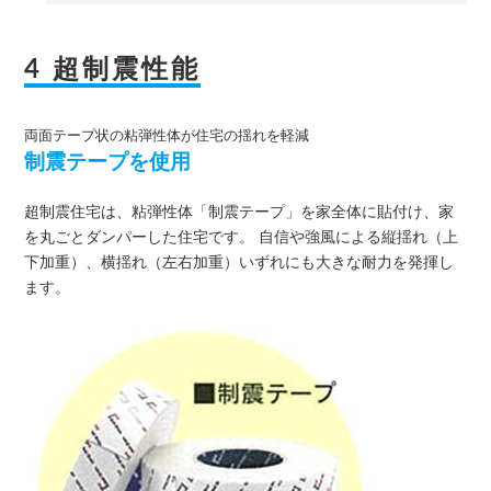
4 超制震性能
両面テープ状の粘弾性体が住宅の揺れを軽減
制震テープを使用
超制震住宅は、粘弾性体「制震テープ」を家全体に貼付け、家
を丸ごとダンパーした住宅です。 自信や強風による縦揺れ（上
下加重）、横揺れ（左右加重）いずれにも大きな耐力を発揮し
ます。