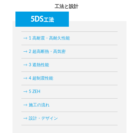
工法と設計
5DS
工法
1 高耐震・高耐久性能
2 超高断熱・高気密
3 遮熱性能
4 超制震性能
5 ZEH
施工の流れ
設計・デザイン