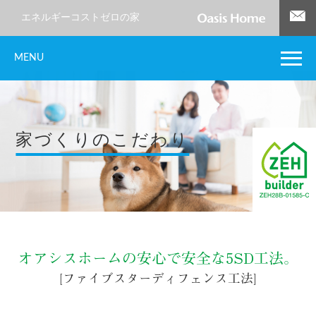
エネルギーコストゼロの家
MENU
家づくりのこだわり
オアシスホームの安心で安全な5SD工法。
[ファイブスターディフェンス工法]