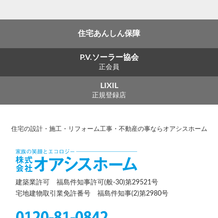
住宅あんしん保障
P.V.ソーラー協会
正会員
LIXIL
正規登録店
住宅の設計・施工・リフォーム工事・不動産の事ならオアシスホーム
建築業許可 福島件知事許可(般-30)第29521号
宅地建物取引業免許番号 福島件知事(2)第2980号
0120-81-0842