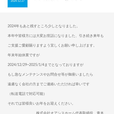
2024.12.27
2024年もあと残すところ少しとなりました。
本年中皆様方には大変お世話になりました、引き続き来年も
ご支援ご愛顧賜りますよう宜しくお願い申し上げます。
年末年始休業ですが
2024/12/29~2025/1/4までとなっておりますが
もし急なメンテナンスやお問合せ等が御座いましたら
遠慮なく会社の方までご連絡いただければ幸いです
（転送電話で対応可能）
それでは皆様良いお年をお迎えください。
株式会社オアシスホーム代表取締役 青木