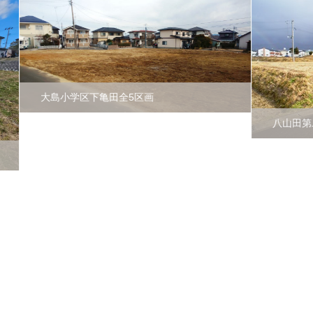
大島小学区下亀田全5区画
八山田第