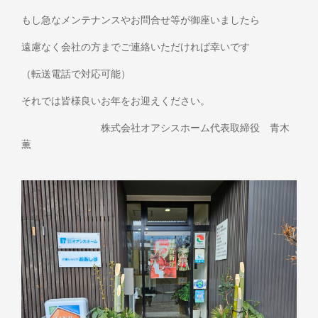
もし急なメンテナンスやお問合せ等が御座いましたら
遠慮なく会社の方までご連絡いただければ幸いです
（転送電話で対応可能）
それでは皆様良いお年をお迎えください。
株式会社オアシスホーム代表取締役 青木
薫