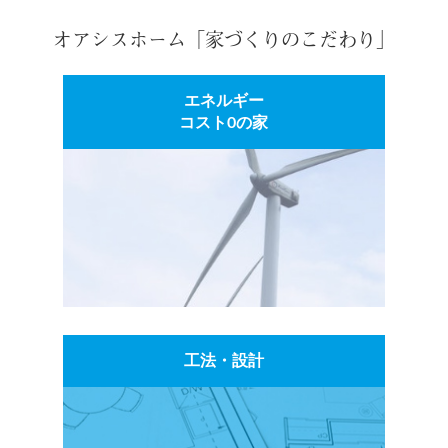
オアシスホーム「家づくりのこだわり」
エネルギー
コスト0の家
工法・設計