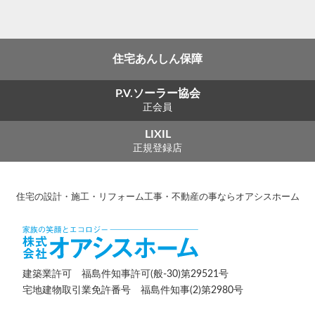
住宅あんしん保障
P.V.ソーラー協会
正会員
LIXIL
正規登録店
住宅の設計・施工・リフォーム工事・不動産の事ならオアシスホーム
建築業許可 福島件知事許可(般-30)第29521号
宅地建物取引業免許番号 福島件知事(2)第2980号