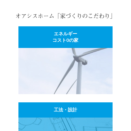
オアシスホーム「家づくりのこだわり」
エネルギー
コスト0の家
工法・設計