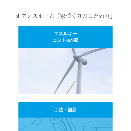
オアシスホーム「家づくりのこだわり」
エネルギー
コスト0の家
工法・設計