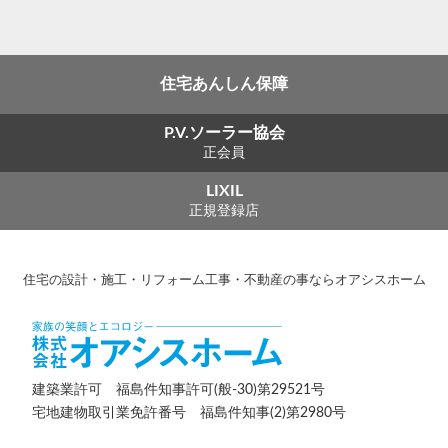
住宅あんしん保障
P.V.ソーラー協会
正会員
LIXIL
正規登録店
住宅の設計・施工・リフォーム工事・不動産の事ならオアシスホーム
建築業許可 福島件知事許可(般-30)第29521号
宅地建物取引業免許番号 福島件知事(2)第2980号