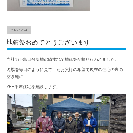
2022.12.24
地鎮祭おめでとうございます
当社の下亀田分譲地の隣接地で地鎮祭が執り行われました。
現場を毎日のように見ていたお父様の希望で現在の住宅の裏の
空き地に
ZEH平屋住宅を建設します。