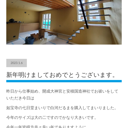
2023.1.6
新年明けましておめでとうございます。
昨日から仕事始め、開成大神宮と安積国造神社でお祓いをして
いただき今日は
如宝寺の七日堂まいりで白河だるまを購入してまいりました。
今年のサイズは大の二ですのでかなり大きいです。
今年一年皆様方共々良い年でありますように。