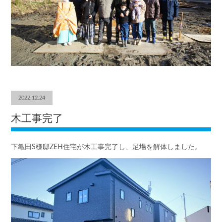
2022.12.24
木工事完了
下亀田S様邸ZEH住宅が木工事完了し、足場を解体しました。