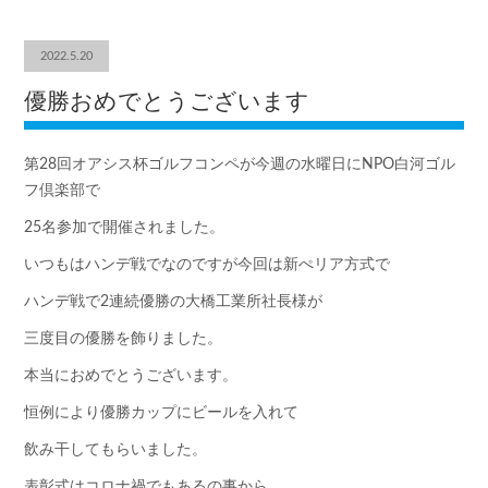
2022.5.20
優勝おめでとうございます
第28回オアシス杯ゴルフコンペが今週の水曜日にNPO白河ゴル
フ倶楽部で
25名参加で開催されました。
いつもはハンデ戦でなのですが今回は新ぺリア方式で
ハンデ戦で2連続優勝の大橋工業所社長様が
三度目の優勝を飾りました。
本当におめでとうございます。
恒例により優勝カップにビールを入れて
飲み干してもらいました。
表彰式はコロナ禍でもあるの事から