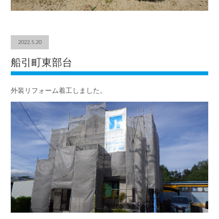
2022.5.20
船引町東部台
外装リフォーム着工しました。