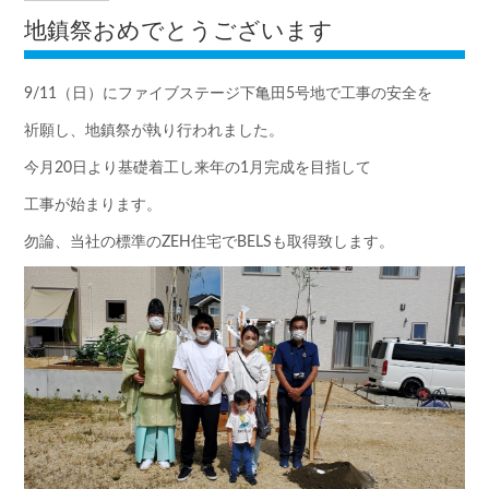
地鎮祭おめでとうございます
9/11（日）にファイブステージ下亀田5号地で工事の安全を
祈願し、地鎮祭が執り行われました。
今月20日より基礎着工し来年の1月完成を目指して
工事が始まります。
勿論、当社の標準のZEH住宅でBELSも取得致します。