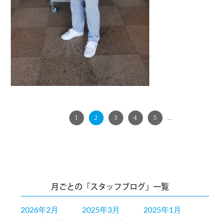
PREV
1
2
3
4
5
...
NEXT
月ごとの「スタッフブログ」一覧
2026年2月
2025年3月
2025年1月