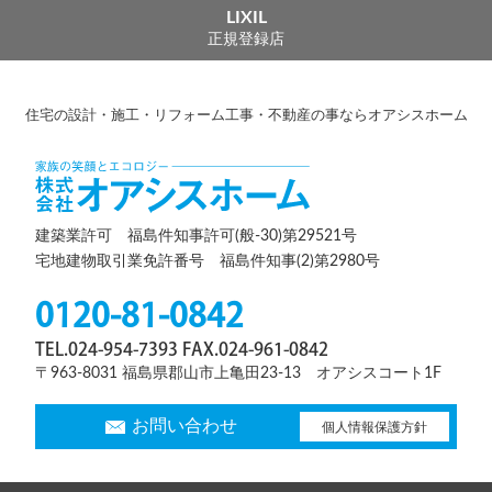
LIXIL
正規登録店
住宅の設計・施工・リフォーム工事・不動産の事ならオアシスホーム
建築業許可 福島件知事許可(般-30)第29521号
宅地建物取引業免許番号 福島件知事(2)第2980号
0120-81-0842
TEL.024-954-7393 FAX.024-961-0842
〒963-8031 福島県郡山市上亀田23-13 オアシスコート1F
お問い合わせ
個人情報保護方針