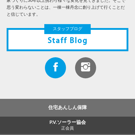
家づくりに30年以上携わり様々な変化を見てきました。そこで
思う変わらないことは、一棟一棟丹念に創り上げて行くことだ
と信じています。
スタッフブログ
Staff Blog
住宅あんしん保障
P.V.ソーラー協会
正会員